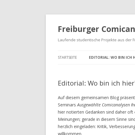
Freiburger Comican
Laufende studentische Projekte aus der F
Zum Inhalt springen
STARTSEITE
EDITORIAL: WO BIN ICH 
Editorial: Wo bin ich hier
Auf diesem gemeinsamen Blog präsenti
Seminars
Ausgewählte Comicanalysen
i
hier notierten Gedanken sind daher oft
Meinungen; gerade in diesem Sinne sind
herzlich eingeladen: Kritik, Verbesser
willkommen.