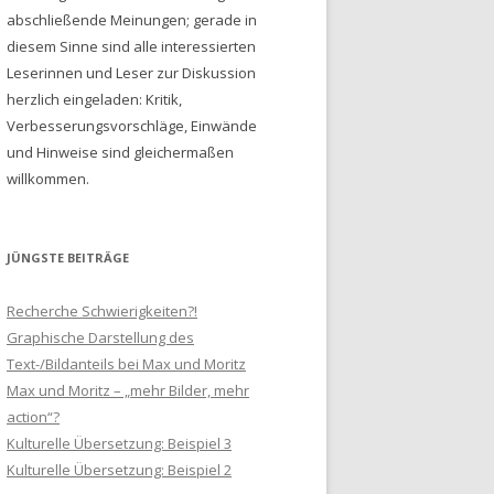
abschließende Meinungen; gerade in
diesem Sinne sind alle interessierten
Leserinnen und Leser zur Diskussion
herzlich eingeladen: Kritik,
Verbesserungsvorschläge, Einwände
und Hinweise sind gleichermaßen
willkommen.
JÜNGSTE BEITRÄGE
Recherche Schwierigkeiten?!
Graphische Darstellung des
Text-/Bildanteils bei Max und Moritz
Max und Moritz – „mehr Bilder, mehr
action“?
Kulturelle Übersetzung: Beispiel 3
Kulturelle Übersetzung: Beispiel 2