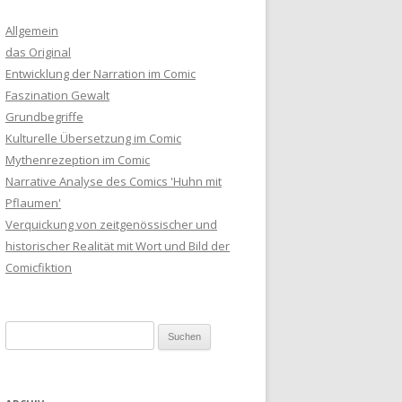
Allgemein
das Original
Entwicklung der Narration im Comic
Faszination Gewalt
Grundbegriffe
Kulturelle Übersetzung im Comic
Mythenrezeption im Comic
Narrative Analyse des Comics 'Huhn mit
Pflaumen'
Verquickung von zeitgenössischer und
historischer Realität mit Wort und Bild der
Comicfiktion
Suche nach: