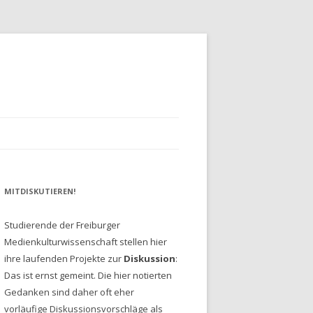
MITDISKUTIEREN!
Studierende der Freiburger
Medienkulturwissenschaft stellen hier
ihre laufenden Projekte zur
Diskussion
:
Das ist ernst gemeint. Die hier notierten
Gedanken sind daher oft eher
vorläufige Diskussionsvorschläge als