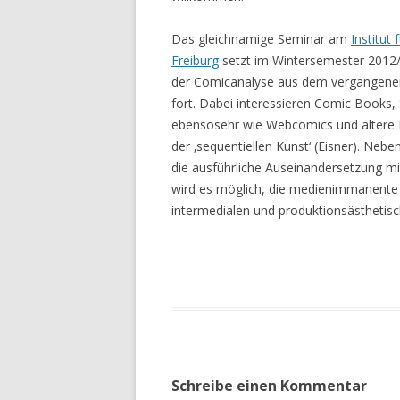
Das gleichnamige Seminar am
Institut
Freiburg
setzt im Wintersemester 2012/
der Comicanalyse aus dem vergangene
fort. Dabei interessieren Comic Books, 
ebensosehr wie Webcomics und ältere F
der ‚sequentiellen Kunst‘ (Eisner). Neb
die ausführliche Auseinandersetzung m
wird es möglich, die medienimmanente A
intermedialen und produktionsästhetisc
Schreibe einen Kommentar