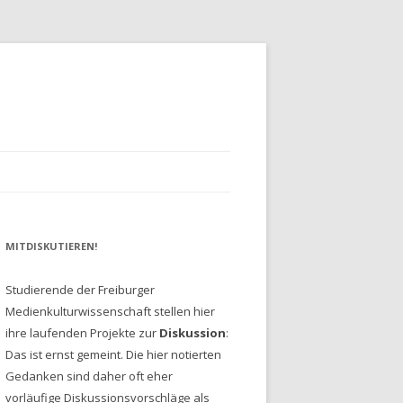
MITDISKUTIEREN!
Studierende der Freiburger
Medienkulturwissenschaft stellen hier
ihre laufenden Projekte zur
Diskussion
:
Das ist ernst gemeint. Die hier notierten
Gedanken sind daher oft eher
vorläufige Diskussionsvorschläge als