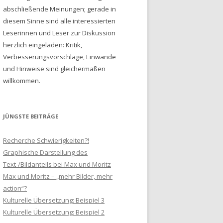
abschließende Meinungen; gerade in
diesem Sinne sind alle interessierten
Leserinnen und Leser zur Diskussion
herzlich eingeladen: Kritik,
Verbesserungsvorschläge, Einwände
und Hinweise sind gleichermaßen
willkommen.
JÜNGSTE BEITRÄGE
Recherche Schwierigkeiten?!
Graphische Darstellung des
Text-/Bildanteils bei Max und Moritz
Max und Moritz – „mehr Bilder, mehr
action“?
Kulturelle Übersetzung: Beispiel 3
Kulturelle Übersetzung: Beispiel 2