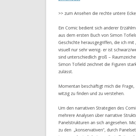
>> zum Ansehen die rechte untere Ecke 
Ein Comic bedient sich anderer Erzählm
aus dem ersten Buch von Simon Tofield
Geschichte herausgegriffen, die ich mit
visuell nur sehr wenig- er ist schwarz/w
sind unterschiedlich groß – Raumzeic
Simon Tofield zeichnet die Figuren star
zulässt.
Momentan beschäftigt mich die Frage,
witzig zu finden und zu verstehen.
Um den narrativen Strategien des Comic
mehrere Analysen über narrative Struktu
Panelstrukturen an sich angesehen. Mic
zu den „konservativen“, durch Panelset