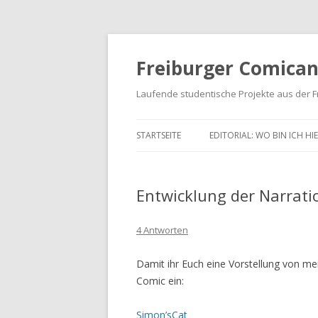
Freiburger Comican
Laufende studentische Projekte aus der F
Zum Inhalt springen
STARTSEITE
EDITORIAL: WO BIN ICH HIE
Entwicklung der Narrati
4 Antworten
Damit ihr Euch eine Vorstellung von me
Comic ein:
Simon’sCat