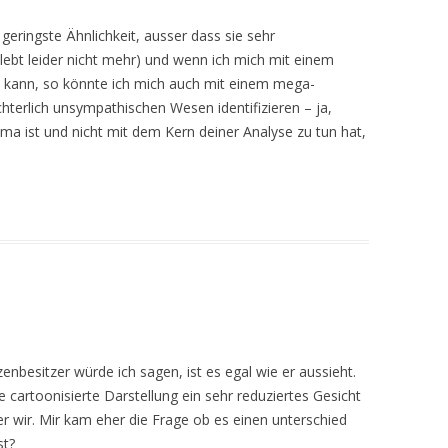
geringste Ähnlichkeit, ausser dass sie sehr
e lebt leider nicht mehr) und wenn ich mich mit einem
n kann, so könnte ich mich auch mit einem mega-
chterlich unsympathischen Wesen identifizieren – ja,
ema ist und nicht mit dem Kern deiner Analyse zu tun hat,
nbesitzer würde ich sagen, ist es egal wie er aussieht.
e cartoonisierte Darstellung ein sehr reduziertes Gesicht
her wir. Mir kam eher die Frage ob es einen unterschied
st?