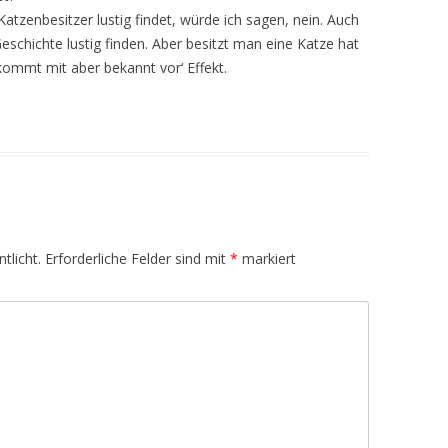
tzenbesitzer lustig findet, würde ich sagen, nein. Auch
eschichte lustig finden. Aber besitzt man eine Katze hat
kommt mit aber bekannt vor‘ Effekt.
tlicht.
Erforderliche Felder sind mit
*
markiert