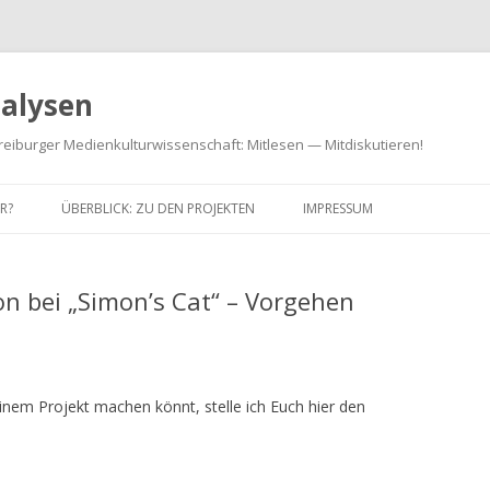
alysen
reiburger Medienkulturwissenschaft: Mitlesen — Mitdiskutieren!
R?
ÜBERBLICK: ZU DEN PROJEKTEN
IMPRESSUM
on bei „Simon’s Cat“ – Vorgehen
inem Projekt machen könnt, stelle ich Euch hier den