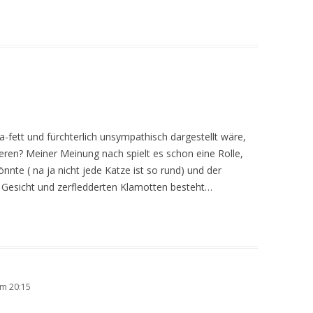
a-fett und fürchterlich unsympathisch dargestellt wäre,
ieren? Meiner Meinung nach spielt es schon eine Rolle,
nnte ( na ja nicht jede Katze ist so rund) und der
n Gesicht und zerfledderten Klamotten besteht…
m 20:15