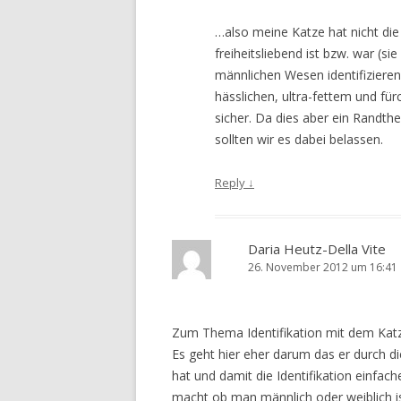
…also meine Katze hat nicht die 
freiheitsliebend ist bzw. war (si
männlichen Wesen identifiziere
hässlichen, ultra-fettem und für
sicher. Da dies aber ein Randth
sollten wir es dabei belassen.
Reply
↓
Daria Heutz-Della Vite
26. November 2012 um 16:41
Zum Thema Identifikation mit dem Katze
Es geht hier eher darum das er durch di
hat und damit die Identifikation einfac
macht ob man männlich oder weiblich i