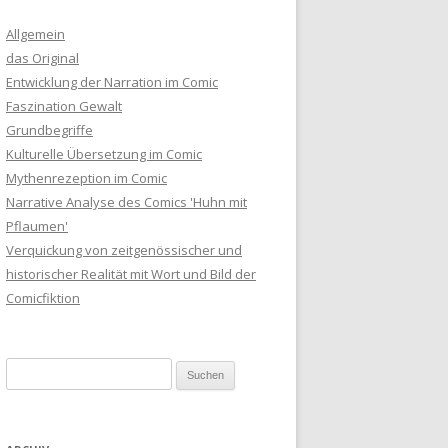
Allgemein
das Original
Entwicklung der Narration im Comic
Faszination Gewalt
Grundbegriffe
Kulturelle Übersetzung im Comic
Mythenrezeption im Comic
Narrative Analyse des Comics 'Huhn mit
Pflaumen'
Verquickung von zeitgenössischer und
historischer Realität mit Wort und Bild der
Comicfiktion
Suche nach: