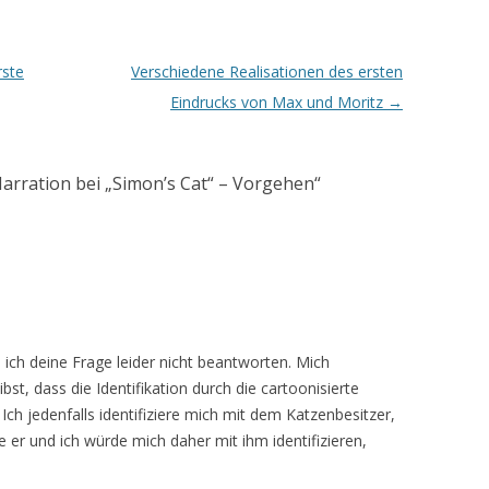
rste
Verschiedene Realisationen des ersten
Eindrucks von Max und Moritz
→
arration bei „Simon’s Cat“ – Vorgehen
“
 ich deine Frage leider nicht beantworten. Mich
bst, dass die Identifikation durch die cartoonisierte
Ich jedenfalls identifiziere mich mit dem Katzenbesitzer,
ie er und ich würde mich daher mit ihm identifizieren,