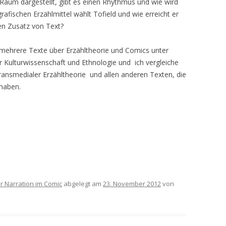
 Raum dargestellt, gibt es einen Rhythmus und wie wird
rafischen Erzählmittel wählt Tofield und wie erreicht er
en Zusatz von Text?
 mehrere Texte über Erzähltheorie und Comics unter
r Kulturwissenschaft und Ethnologie und ich vergleiche
ansmedialer Erzähltheorie und allen anderen Texten, die
 haben.
r Narration im Comic
abgelegt am
23. November 2012
von