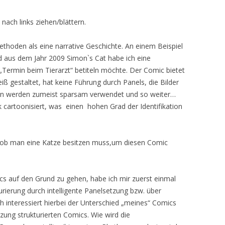
nach links ziehen/blättern.
ethoden als eine narrative Geschichte. An einem Beispiel
 aus dem Jahr 2009 Simon`s Cat habe ich eine
 „Termin beim Tierarzt“ betiteln möchte. Der Comic bietet
eiß gestaltet, hat keine Führung durch Panels, die Bilder
hen werden zumeist sparsam verwendet und so weiter…
k cartoonisiert, was einen hohen Grad der Identifikation
 ob man eine Katze besitzen muss,um diesen Comic
s auf den Grund zu gehen, habe ich mir zuerst einmal
rierung durch intelligente Panelsetzung bzw. über
h interessiert hierbei der Unterschied „meines“ Comics
zung strukturierten Comics. Wie wird die