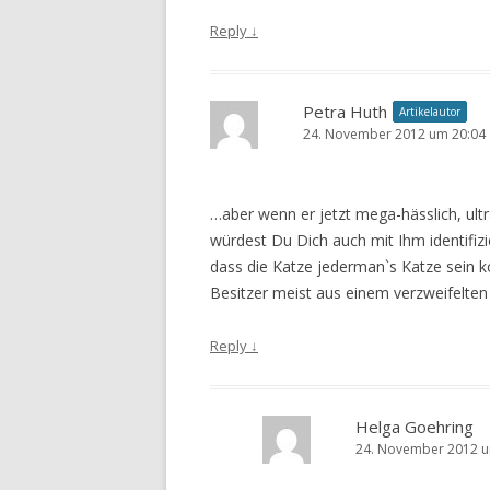
Reply
↓
Petra Huth
Artikelautor
24. November 2012 um 20:04
…aber wenn er jetzt mega-hässlich, ultr
würdest Du Dich auch mit Ihm identifiz
dass die Katze jederman`s Katze sein kö
Besitzer meist aus einem verzweifelte
Reply
↓
Helga Goehring
24. November 2012 u