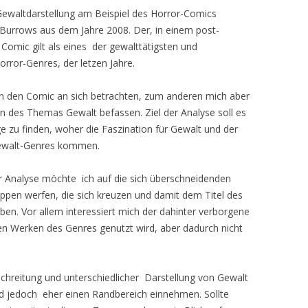
ewaltdarstellung am Beispiel des Horror-Comics
 Burrows aus dem Jahre 2008. Der, in einem post-
Comic gilt als eines der gewalttätigsten und
rror-Genres, der letzen Jahre.
n den Comic an sich betrachten, zum anderen mich aber
 des Themas Gewalt befassen. Ziel der Analyse soll es
e zu finden, woher die Faszination für Gewalt und der
Gewalt-Genres kommen.
 Analyse möchte ich auf die sich überschneidenden
ppen werfen, die sich kreuzen und damit dem Titel des
en. Vor allem interessiert mich der dahinter verborgene
len Werken des Genres genutzt wird, aber dadurch nicht
chreitung und unterschiedlicher Darstellung von Gewalt
ird jedoch eher einen Randbereich einnehmen. Sollte