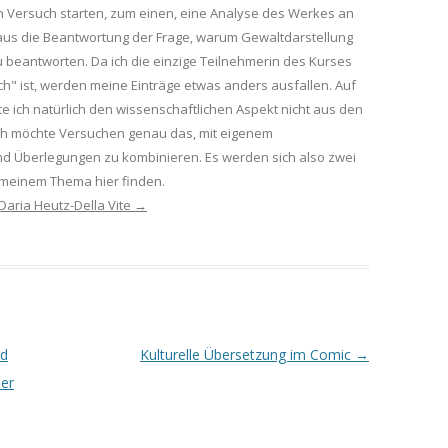
 Versuch starten, zum einen, eine Analyse des Werkes an
aus die Beantwortung der Frage, warum Gewaltdarstellung
zu beantworten. Da ich die einzige Teilnehmerin des Kurses
ach" ist, werden meine Einträge etwas anders ausfallen. Auf
e ich natürlich den wissenschaftlichen Aspekt nicht aus den
ch möchte Versuchen genau das, mit eigenem
d Überlegungen zu kombinieren. Es werden sich also zwei
u meinem Thema hier finden.
 Daria Heutz-Della Vite
→
nd
Kulturelle Übersetzung im Comic
→
der