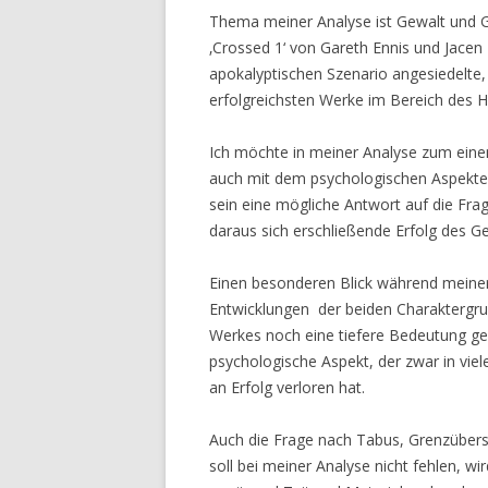
Thema meiner Analyse ist Gewalt und G
‚Crossed 1‘ von Gareth Ennis und Jacen
apokalyptischen Szenario angesiedelte, 
erfolgreichsten Werke im Bereich des Ho
Ich möchte in meiner Analyse zum eine
auch mit dem psychologischen Aspekten
sein eine mögliche Antwort auf die Frag
daraus sich erschließende Erfolg des 
Einen besonderen Blick während meiner
Entwicklungen der beiden Charaktergru
Werkes noch eine tiefere Bedeutung geb
psychologische Aspekt, der zwar in vie
an Erfolg verloren hat.
Auch die Frage nach Tabus, Grenzübers
soll bei meiner Analyse nicht fehlen, w