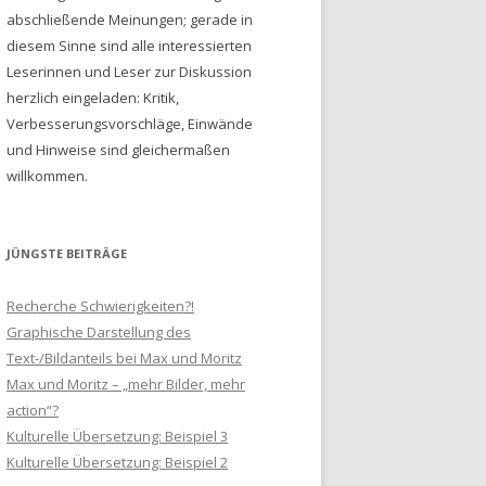
abschließende Meinungen; gerade in
diesem Sinne sind alle interessierten
Leserinnen und Leser zur Diskussion
herzlich eingeladen: Kritik,
Verbesserungsvorschläge, Einwände
und Hinweise sind gleichermaßen
willkommen.
JÜNGSTE BEITRÄGE
Recherche Schwierigkeiten?!
Graphische Darstellung des
Text-/Bildanteils bei Max und Moritz
Max und Moritz – „mehr Bilder, mehr
action“?
Kulturelle Übersetzung: Beispiel 3
Kulturelle Übersetzung: Beispiel 2