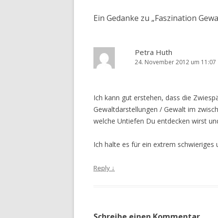
Ein Gedanke zu „
Faszination Gewal
Petra Huth
24. November 2012 um 11:07
Ich kann gut erstehen, dass die Zwiesp
Gewaltdarstellungen / Gewalt im zwisch
welche Untiefen Du entdecken wirst und
Ich halte es für ein extrem schwierig
Reply
↓
Schreibe einen Kommentar