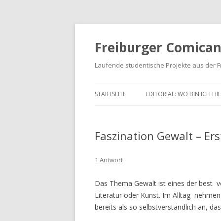
Freiburger Comican
Laufende studentische Projekte aus der F
Zum Inhalt springen
STARTSEITE
EDITORIAL: WO BIN ICH HIE
Faszination Gewalt – Ers
1 Antwort
Das Thema Gewalt ist eines der best 
Literatur oder Kunst. Im Alltag nehmen
bereits als so selbstverständlich an, da