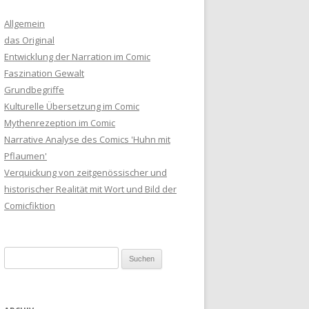
Allgemein
das Original
Entwicklung der Narration im Comic
Faszination Gewalt
Grundbegriffe
Kulturelle Übersetzung im Comic
Mythenrezeption im Comic
Narrative Analyse des Comics 'Huhn mit
Pflaumen'
Verquickung von zeitgenössischer und
historischer Realität mit Wort und Bild der
Comicfiktion
Suche nach: