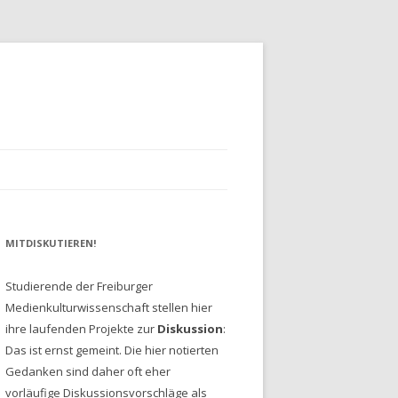
MITDISKUTIEREN!
Studierende der Freiburger
Medienkulturwissenschaft stellen hier
ihre laufenden Projekte zur
Diskussion
:
Das ist ernst gemeint. Die hier notierten
Gedanken sind daher oft eher
vorläufige Diskussionsvorschläge als