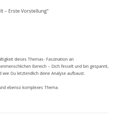
t – Erste Vorstellung
“
ältigkeit dieses Themas- Faszination an
enmenschlichen Bereich – Dich fesselt und bin gespannt,
 wie Du letztendlich deine Analyse aufbaust.
es und ebenso komplexes Thema.