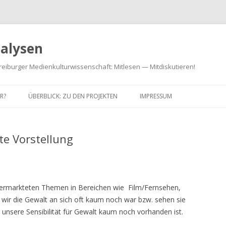
alysen
reiburger Medienkulturwissenschaft: Mitlesen — Mitdiskutieren!
R?
ÜBERBLICK: ZU DEN PROJEKTEN
IMPRESSUM
te Vorstellung
vermarkteten Themen in Bereichen wie Film/Fernsehen,
 wir die Gewalt an sich oft kaum noch war bzw. sehen sie
s unsere Sensibilität für Gewalt kaum noch vorhanden ist.